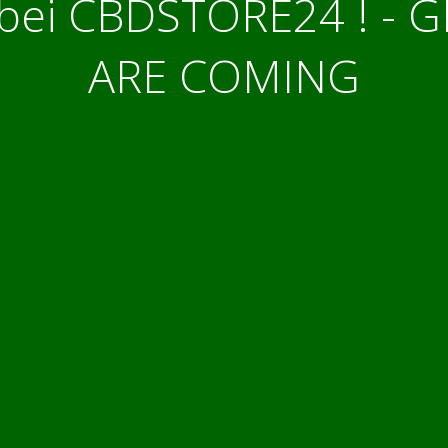
bei CBDSTORE24 ! - 
ARE COMING